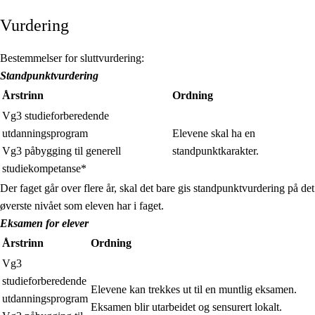
Vurdering
Bestemmelser for sluttvurdering:
Standpunktvurdering
Årstrinn
Ordning
Vg3 studieforberedende
utdanningsprogram
Elevene skal ha en
Vg3 påbygging til generell
standpunktkarakter.
studiekompetanse*
Der faget går over flere år, skal det bare gis standpunktvurdering på det
øverste nivået som eleven har i faget.
Eksamen for elever
Årstrinn
Ordning
Vg3
studieforberedende
Elevene kan trekkes ut til en muntlig eksamen.
utdanningsprogram
Eksamen blir utarbeidet og sensurert lokalt.