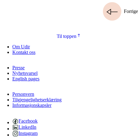
Forrige
Til toppen
Om Udir
Kontakt oss
Presse
Nyhetsvarsel
English pages
Personvern
Tilgjengelighetserklæring
Informasjonskapsler
Facebook
LinkedIn
Instagram