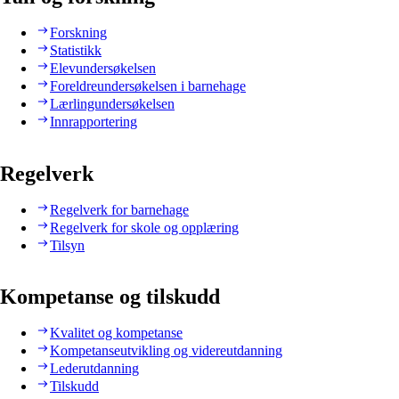
Forskning
Statistikk
Elevundersøkelsen
Foreldreundersøkelsen i barnehage
Lærlingundersøkelsen
Innrapportering
Regelverk
Regelverk for barnehage
Regelverk for skole og opplæring
Tilsyn
Kompetanse og tilskudd
Kvalitet og kompetanse
Kompetanseutvikling og videreutdanning
Lederutdanning
Tilskudd