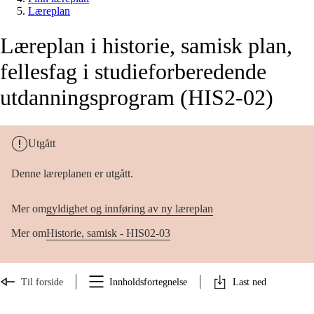
Læreplan
Læreplan i historie, samisk plan,
fellesfag i studieforberedende
utdanningsprogram (HIS2-02)
Utgått
Denne læreplanen er utgått.
Mer om
gyldighet og innføring av ny læreplan
Mer om
Historie, samisk - HIS02-03
Til forside
Innholdsfortegnelse
Last ned