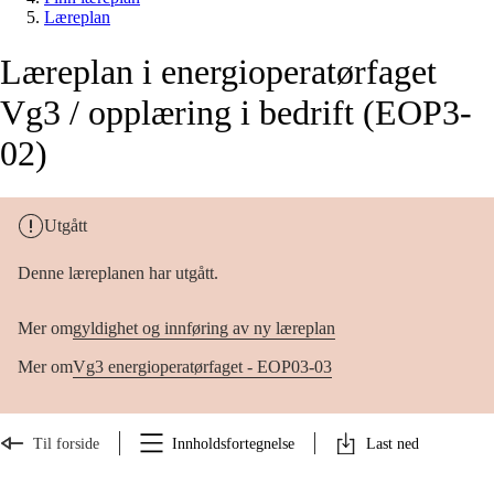
Læreplan
Læreplan i energioperatørfaget
Vg3 / opplæring i bedrift (EOP3-
02)
Utgått
Denne læreplanen har utgått.
Mer om
gyldighet og innføring av ny læreplan
Mer om
Vg3 energioperatørfaget - EOP03-03
Til forside
Innholdsfortegnelse
Last ned