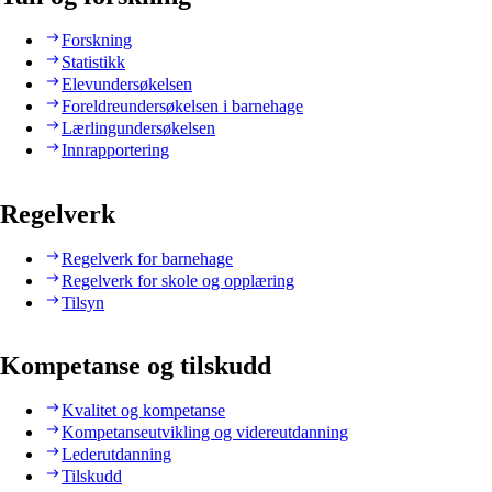
Forskning
Statistikk
Elevundersøkelsen
Foreldreundersøkelsen i barnehage
Lærlingundersøkelsen
Innrapportering
Regelverk
Regelverk for barnehage
Regelverk for skole og opplæring
Tilsyn
Kompetanse og tilskudd
Kvalitet og kompetanse
Kompetanseutvikling og videreutdanning
Lederutdanning
Tilskudd