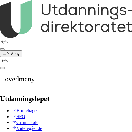
Meny
Hovedmeny
Utdanningsløpet
Barnehage
SFO
Grunnskole
Videregående