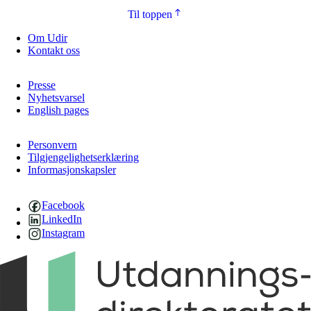
Til toppen
Om Udir
Kontakt oss
Presse
Nyhetsvarsel
English pages
Personvern
Tilgjengelighetserklæring
Informasjonskapsler
Facebook
LinkedIn
Instagram