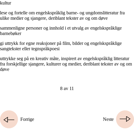
kultur
lese og fortelle om engelskspråklig barne- og ungdomslitteratur fra
ulike medier og sjangere, deriblant tekster av og om døve
sammenligne personer og innhold i et utvalg av engelskspråklige
barnebøker
gi uttrykk for egne reaksjoner på film, bilder og engelskspråklige
sangtekster eller tegnspråkpoesi
uttrykke seg på en kreativ måte, inspirert av engelskspråklig litteratur
fra forskjellige sjangere, kulturer og medier, deriblant tekster av og om
døve
8 av 11
Forrige
Neste