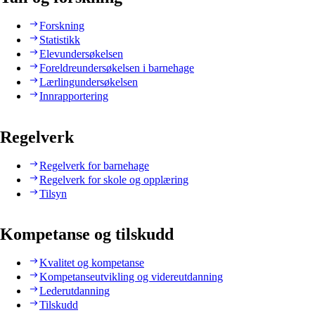
Forskning
Statistikk
Elevundersøkelsen
Foreldreundersøkelsen i barnehage
Lærlingundersøkelsen
Innrapportering
Regelverk
Regelverk for barnehage
Regelverk for skole og opplæring
Tilsyn
Kompetanse og tilskudd
Kvalitet og kompetanse
Kompetanseutvikling og videreutdanning
Lederutdanning
Tilskudd