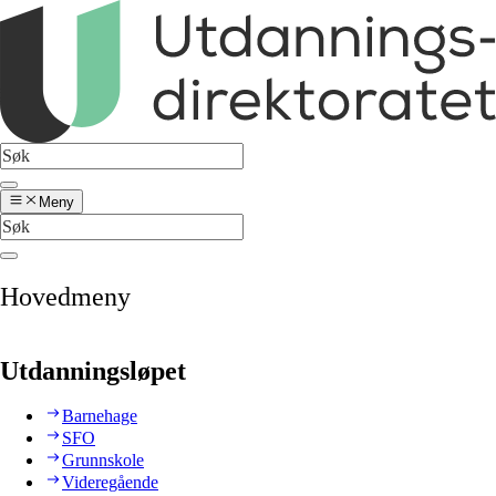
Meny
Hovedmeny
Utdanningsløpet
Barnehage
SFO
Grunnskole
Videregående