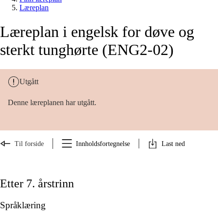
Læreplan
Læreplan i engelsk for døve og
sterkt tunghørte (ENG2-02)
Utgått
Denne læreplanen har utgått.
Til forside
Innholdsfortegnelse
Last ned
Etter 7. årstrinn
Språklæring