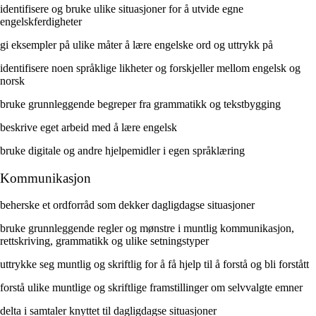
identifisere og bruke ulike situasjoner for å utvide egne
engelskferdigheter
gi eksempler på ulike måter å lære engelske ord og uttrykk på
identifisere noen språklige likheter og forskjeller mellom engelsk og
norsk
bruke grunnleggende begreper fra grammatikk og tekstbygging
beskrive eget arbeid med å lære engelsk
bruke digitale og andre hjelpemidler i egen språklæring
Kommunikasjon
beherske et ordforråd som dekker dagligdagse situasjoner
bruke grunnleggende regler og mønstre i muntlig kommunikasjon,
rettskriving, grammatikk og ulike setningstyper
uttrykke seg muntlig og skriftlig for å få hjelp til å forstå og bli forstått
forstå ulike muntlige og skriftlige framstillinger om selvvalgte emner
delta i samtaler knyttet til dagligdagse situasjoner