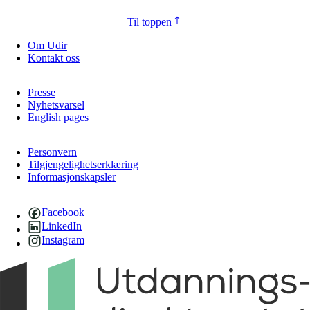
Til toppen
Om Udir
Kontakt oss
Presse
Nyhetsvarsel
English pages
Personvern
Tilgjengelighetserklæring
Informasjonskapsler
Facebook
LinkedIn
Instagram