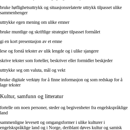
bruke høflighetsuttrykk og situasjonsrelaterte uttrykk tilpasset ulike
sammenhenger
uttrykke egen mening om ulike emner
bruke muntlige og skriftlige strategier tilpasset formålet
gi en kort presentasjon av et emne
lese og forstå tekster av ulik lengde og i ulike sjangere
skrive tekster som forteller, beskriver eller formidler beskjeder
uttrykke seg om valuta, mål og vekt
bruke digitale verktøy for å finne informasjon og som redskap for å
lage tekster
Kultur, samfunn og litteratur
fortelle om noen personer, steder og begivenheter fra engelskspråklige
land
sammenligne levesett og omgangsformer i ulike kulturer i
engelskspråklige land og i Norge, deriblant døves kultur og samisk