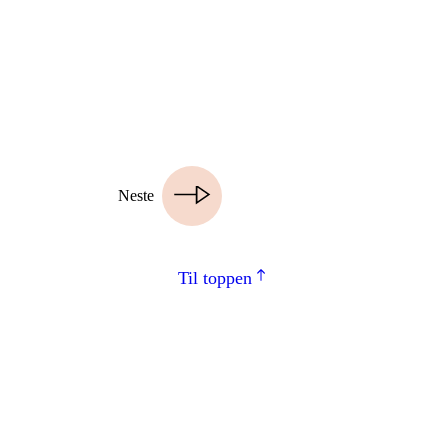
Neste
Til toppen