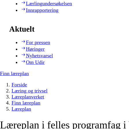
Lærlingundersøkelsen
Innrapportering
Aktuelt
For pressen
Høringer
Nyhetsvarsel
Om Udir
Finn læreplan
Forside
Læring og trivsel
Læreplanverket
Finn læreplan
Læreplan
Læreplan i felles programfag 