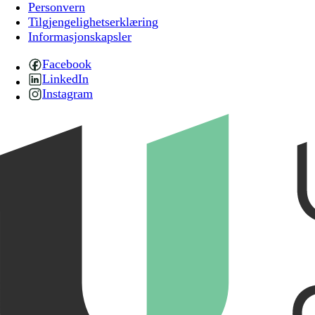
Personvern
Tilgjengelighetserklæring
Informasjonskapsler
Facebook
LinkedIn
Instagram