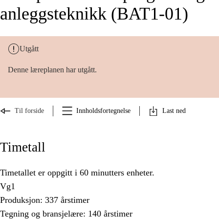
anleggsteknikk (BAT1-01)
Utgått
Denne læreplanen har utgått.
Til forside
Innholdsfortegnelse
Last ned
Timetall
Timetallet er oppgitt i 60 minutters enheter.
Vg1
Produksjon: 337 årstimer
Tegning og bransjelære: 140 årstimer