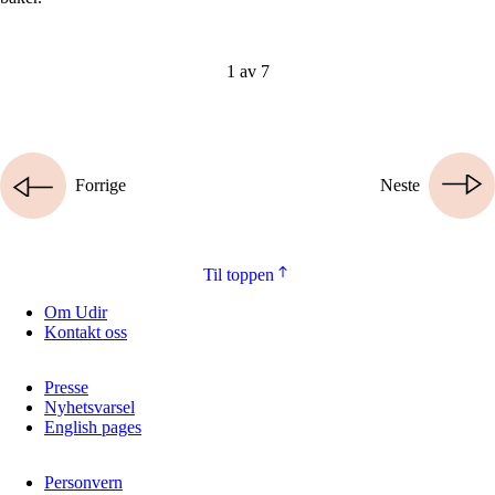
1 av 7
Forrige
Neste
Til toppen
Om Udir
Kontakt oss
Presse
Nyhetsvarsel
English pages
Personvern