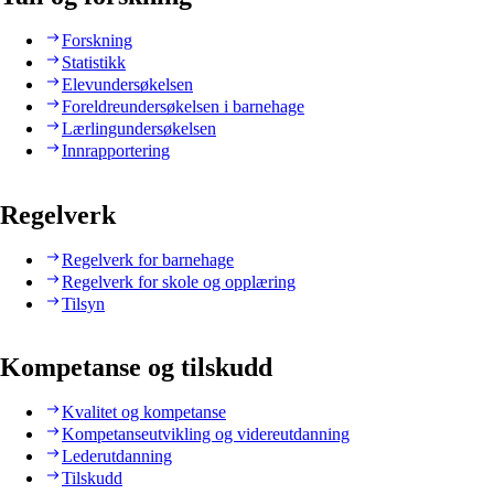
Forskning
Statistikk
Elevundersøkelsen
Foreldreundersøkelsen i barnehage
Lærlingundersøkelsen
Innrapportering
Regelverk
Regelverk for barnehage
Regelverk for skole og opplæring
Tilsyn
Kompetanse og tilskudd
Kvalitet og kompetanse
Kompetanseutvikling og videreutdanning
Lederutdanning
Tilskudd