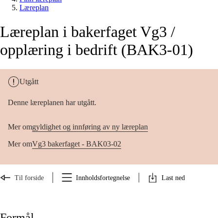
Læreplan
Læreplan i bakerfaget Vg3 /
opplæring i bedrift (BAK3-01)
Utgått
Denne læreplanen har utgått.
Mer om
gyldighet og innføring av ny læreplan
Mer om
Vg3 bakerfaget - BAK03-02
Til forside
Innholdsfortegnelse
Last ned
Formål