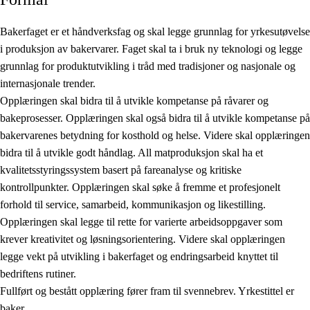
Bakerfaget er et håndverksfag og skal legge grunnlag for yrkesutøvelse
i produksjon av bakervarer. Faget skal ta i bruk ny teknologi og legge
grunnlag for produktutvikling i tråd med tradisjoner og nasjonale og
internasjonale trender.
Opplæringen skal bidra til å utvikle kompetanse på råvarer og
bakeprosesser. Opplæringen skal også bidra til å utvikle kompetanse på
bakervarenes betydning for kosthold og helse. Videre skal opplæringen
bidra til å utvikle godt håndlag. All matproduksjon skal ha et
kvalitetsstyringssystem basert på fareanalyse og kritiske
kontrollpunkter. Opplæringen skal søke å fremme et profesjonelt
forhold til service, samarbeid, kommunikasjon og likestilling.
Opplæringen skal legge til rette for varierte arbeidsoppgaver som
krever kreativitet og løsningsorientering. Videre skal opplæringen
legge vekt på utvikling i bakerfaget og endringsarbeid knyttet til
bedriftens rutiner.
Fullført og bestått opplæring fører fram til svennebrev. Yrkestittel er
baker.