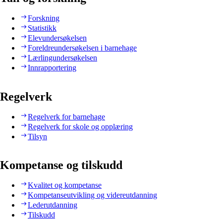
Forskning
Statistikk
Elevundersøkelsen
Foreldreundersøkelsen i barnehage
Lærlingundersøkelsen
Innrapportering
Regelverk
Regelverk for barnehage
Regelverk for skole og opplæring
Tilsyn
Kompetanse og tilskudd
Kvalitet og kompetanse
Kompetanseutvikling og videreutdanning
Lederutdanning
Tilskudd