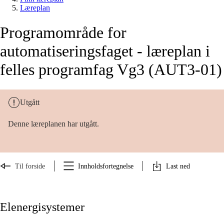
Læreplan
Programområde for
automatiseringsfaget - læreplan i
felles programfag Vg3 (AUT3-01)
Utgått
Denne læreplanen har utgått.
Til forside
Innholdsfortegnelse
Last ned
Elenergisystemer