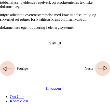
jobbanalyse, gjeldende regelverk og produsentenes tekniske
dokumentasjon
utføre arbeidet i overensstemmelse med krav til helse, miljø og
sikkerhet og rutiner for kvalitetssikring og internkontroll
dokumentere egen opplæring i elenergisystemer
9 av 10
Forrige
Neste
Til toppen
Om Udir
Kontakt oss