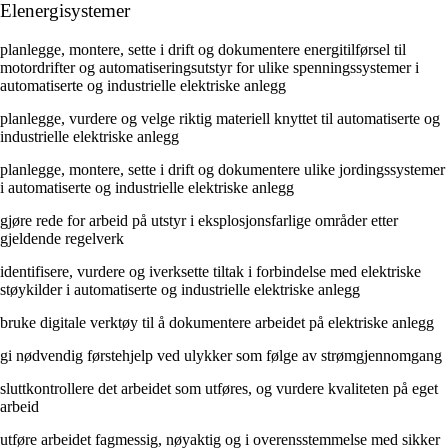
Elenergisystemer
planlegge, montere, sette i drift og dokumentere energitilførsel til
motordrifter og automatiseringsutstyr for ulike spenningssystemer i
automatiserte og industrielle elektriske anlegg
planlegge, vurdere og velge riktig materiell knyttet til automatiserte og
industrielle elektriske anlegg
planlegge, montere, sette i drift og dokumentere ulike jordingssystemer
i automatiserte og industrielle elektriske anlegg
gjøre rede for arbeid på utstyr i eksplosjonsfarlige områder etter
gjeldende regelverk
identifisere, vurdere og iverksette tiltak i forbindelse med elektriske
støykilder i automatiserte og industrielle elektriske anlegg
bruke digitale verktøy til å dokumentere arbeidet på elektriske anlegg
gi nødvendig førstehjelp ved ulykker som følge av strømgjennomgang
sluttkontrollere det arbeidet som utføres, og vurdere kvaliteten på eget
arbeid
utføre arbeidet fagmessig, nøyaktig og i overensstemmelse med sikker