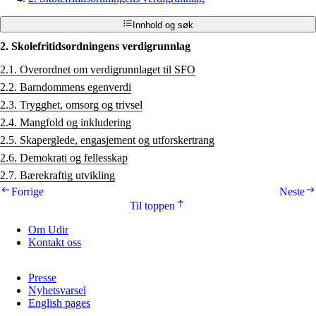
Innhold og søk
2. Skolefritidsordningens verdigrunnlag
2.1. Overordnet om verdigrunnlaget til SFO
2.2. Barndommens egenverdi
2.3. Trygghet, omsorg og trivsel
2.4. Mangfold og inkludering
2.5. Skaperglede, engasjement og utforskertrang
2.6. Demokrati og fellesskap
2.7. Bærekraftig utvikling
Forrige
Neste
Til toppen
Om Udir
Kontakt oss
Presse
Nyhetsvarsel
English pages