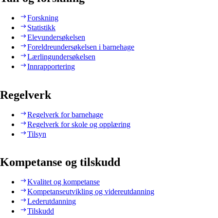
Forskning
Statistikk
Elevundersøkelsen
Foreldreundersøkelsen i barnehage
Lærlingundersøkelsen
Innrapportering
Regelverk
Regelverk for barnehage
Regelverk for skole og opplæring
Tilsyn
Kompetanse og tilskudd
Kvalitet og kompetanse
Kompetanseutvikling og videreutdanning
Lederutdanning
Tilskudd