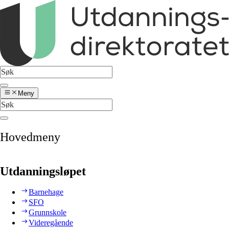
Meny
Hovedmeny
Utdanningsløpet
Barnehage
SFO
Grunnskole
Videregående