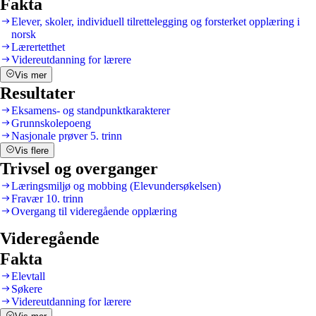
Fakta
Elever, skoler, individuell tilrettelegging og forsterket opplæring i
norsk
Lærertetthet
Videreutdanning for lærere
Vis mer
Resultater
Eksamens- og standpunktkarakterer
Grunnskolepoeng
Nasjonale prøver 5. trinn
Vis flere
Trivsel og overganger
Læringsmiljø og mobbing (Elevundersøkelsen)
Fravær 10. trinn
Overgang til videregående opplæring
Videregående
Fakta
Elevtall
Søkere
Videreutdanning for lærere