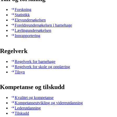
Forskning
Statistikk
Elevundersøkelsen
Foreldreundersøkelsen i barnehage
Lærlingundersøkelsen
Innrapportering
Regelverk
Regelverk for barnehage
Regelverk for skole og opplæring
Tilsyn
Kompetanse og tilskudd
Kvalitet og kompetanse
Kompetanseutvikling og videreutdanning
Lederutdanning
Tilskudd