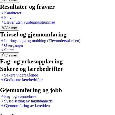
Vis mer
Resultater og fravær
Karakterer
Fravær
Elever uten vurderingsgrunnlag
Vis mer
Trivsel og gjennomføring
Læringsmiljø og mobbing (Elevundersøkelsen)
Overganger
Sluttet
Vis mer
Fag- og yrkesopplæring
Søkere og lærebedrifter
Søkere videregående
Godkjente lærebedrifter
Gjennomføring og jobb
Fag- og svennebrev
Sysselsetting av fagutdannede
Gjennomføring av læretiden