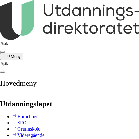
Meny
Hovedmeny
Utdanningsløpet
Barnehage
SFO
Grunnskole
Videregående