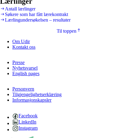
Lærlinger
Antall lærlinger
Søkere som har fått lærekontrakt
Lærlingundersøkelsen – resultater
Til toppen
Om Udir
Kontakt oss
Presse
Nyhetsvarsel
English pages
Personvern
Tilgjengelighetserklæring
Informasjonskapsler
Facebook
LinkedIn
Instagram