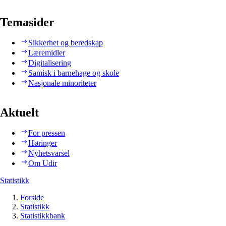
Temasider
Sikkerhet og beredskap
Læremidler
Digitalisering
Samisk i barnehage og skole
Nasjonale minoriteter
Aktuelt
For pressen
Høringer
Nyhetsvarsel
Om Udir
Statistikk
Forside
Statistikk
Statistikkbank