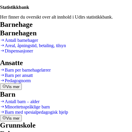
Statistikkbank
Her finner du oversikt over alt innhold i Udirs statistikkbank.
Barnehage
Barnehagen
Antall barnehager
Areal, åpningstid, betaling, tilsyn
Dispensasjoner
Ansatte
Barn per barnehagelærer
Barn per ansatt
Pedagognorm
Vis mer
Barn
Antall barn – alder
Minoritetsspråklige barn
Barn med spesialpedagogisk hjelp
Vis mer
Grunnskole