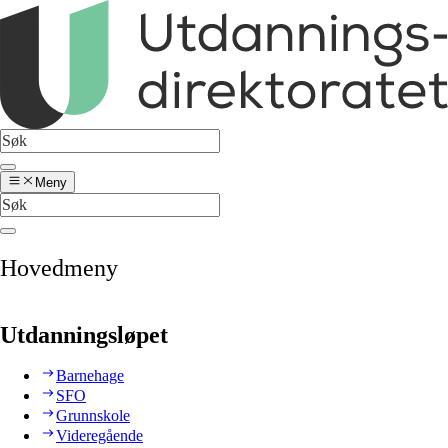
Meny
Hovedmeny
Utdanningsløpet
Barnehage
SFO
Grunnskole
Videregående