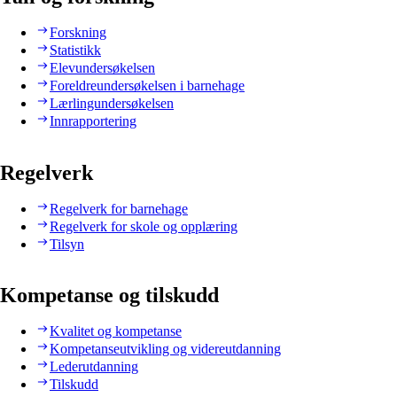
Forskning
Statistikk
Elevundersøkelsen
Foreldreundersøkelsen i barnehage
Lærlingundersøkelsen
Innrapportering
Regelverk
Regelverk for barnehage
Regelverk for skole og opplæring
Tilsyn
Kompetanse og tilskudd
Kvalitet og kompetanse
Kompetanseutvikling og videreutdanning
Lederutdanning
Tilskudd