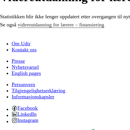
Statistikken blir ikke lenger oppdatert etter overgangen til n
Se også
videreutdanning for lærere – finansiering
Om Udir
Kontakt oss
Presse
Nyhetsvarsel
English pages
Personvern
Tilgjengelighetserklæring
Informasjonskapsler
Facebook
LinkedIn
Instagram