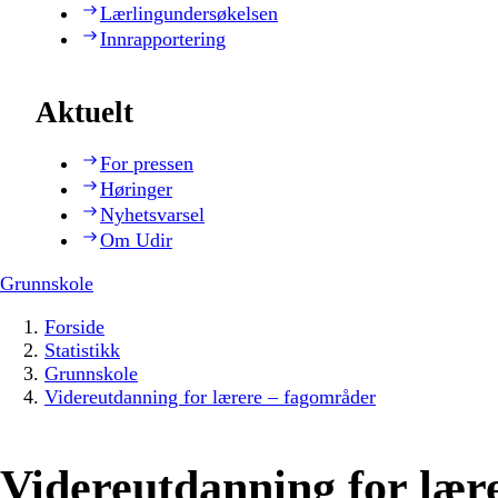
Lærlingundersøkelsen
Innrapportering
Aktuelt
For pressen
Høringer
Nyhetsvarsel
Om Udir
Grunnskole
Forside
Statistikk
Grunnskole
Videreutdanning for lærere – fagområder
Videreutdanning for lær