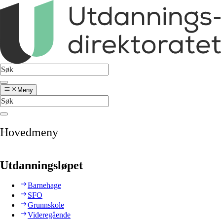
Meny
Hovedmeny
Utdanningsløpet
Barnehage
SFO
Grunnskole
Videregående