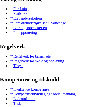
Forskning
Statistikk
Elevundersøkelsen
Foreldreundersøkelsen i barnehage
Lærlingundersøkelsen
Innrapportering
Regelverk
Regelverk for barnehage
Regelverk for skole og opplæring
Tilsyn
Kompetanse og tilskudd
Kvalitet og kompetanse
Kompetanseutvikling og videreutdanning
Lederutdanning
Tilskudd