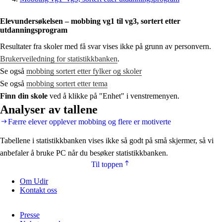
Elevundersøkelsen – mobbing vg1 til vg3, sortert etter
utdanningsprogram
Resultater fra skoler med få svar vises ikke på grunn av personvern.
Brukerveiledning for statistikkbanken
.
Se også
mobbing sortert etter fylker og skoler
Se også
mobbing sortert etter tema
Finn din skole
ved å klikke på "Enhet" i venstremenyen.
Analyser av tallene
Færre elever opplever mobbing og flere er motiverte
Tabellene i statistikkbanken vises ikke så godt på små skjermer, så vi
anbefaler å bruke PC når du besøker statistikkbanken.
Til toppen
Om Udir
Kontakt oss
Presse