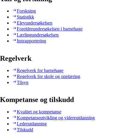
Forskning
Statistikk
Elevundersøkelsen
Foreldreundersøkelsen i barnehage
Lærlingundersøkelsen
Innrapportering
Regelverk
Regelverk for barnehage
Regelverk for skole og opplæring
Tilsyn
Kompetanse og tilskudd
Kvalitet og kompetanse
Kompetanseutvikling og videreutdanning
Lederutdanning
Tilskudd