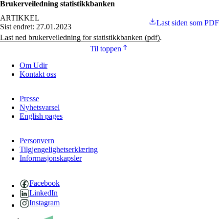
Brukerveiledning statistikkbanken
ARTIKKEL
Last siden som PDF
Sist endret: 27.01.2023
Last ned brukerveiledning for statistikkbanken (pdf)
.
Til toppen
Om Udir
Kontakt oss
Presse
Nyhetsvarsel
English pages
Personvern
Tilgjengelighetserklæring
Informasjonskapsler
Facebook
LinkedIn
Instagram