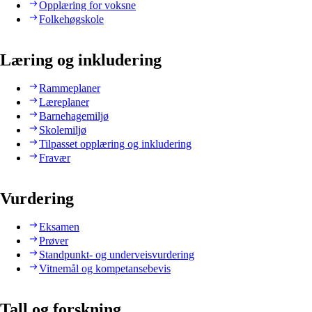
Opplæring for voksne
Folkehøgskole
Læring og inkludering
Rammeplaner
Læreplaner
Barnehagemiljø
Skolemiljø
Tilpasset opplæring og inkludering
Fravær
Vurdering
Eksamen
Prøver
Standpunkt- og underveisvurdering
Vitnemål og kompetansebevis
Tall og forskning