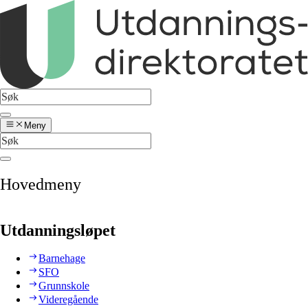
Meny
Hovedmeny
Utdanningsløpet
Barnehage
SFO
Grunnskole
Videregående