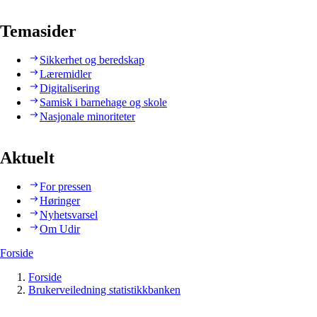
Temasider
Sikkerhet og beredskap
Læremidler
Digitalisering
Samisk i barnehage og skole
Nasjonale minoriteter
Aktuelt
For pressen
Høringer
Nyhetsvarsel
Om Udir
Forside
Forside
Brukerveiledning statistikkbanken