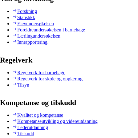
Forskning
Statistikk
Elevundersøkelsen
Foreldreundersøkelsen i barnehage
Lærlingundersøkelsen
Innrapportering
Regelverk
Regelverk for barnehage
Regelverk for skole og opplæring
Tilsyn
Kompetanse og tilskudd
Kvalitet og kompetanse
Kompetanseutvikling og videreutdanning
Lederutdanning
Tilskudd