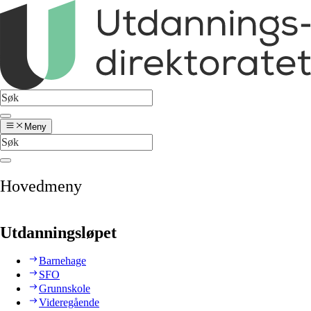
Meny
Hovedmeny
Utdanningsløpet
Barnehage
SFO
Grunnskole
Videregående