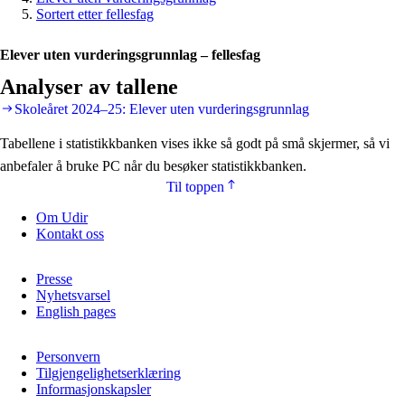
Sortert etter fellesfag
Elever uten vurderingsgrunnlag – fellesfag
Analyser av tallene
Skoleåret 2024–25: Elever uten vurderingsgrunnlag
Tabellene i statistikkbanken vises ikke så godt på små skjermer, så vi
anbefaler å bruke PC når du besøker statistikkbanken.
Til toppen
Om Udir
Kontakt oss
Presse
Nyhetsvarsel
English pages
Personvern
Tilgjengelighetserklæring
Informasjonskapsler