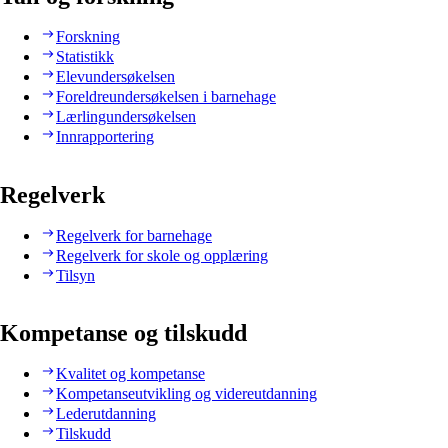
Forskning
Statistikk
Elevundersøkelsen
Foreldreundersøkelsen i barnehage
Lærlingundersøkelsen
Innrapportering
Regelverk
Regelverk for barnehage
Regelverk for skole og opplæring
Tilsyn
Kompetanse og tilskudd
Kvalitet og kompetanse
Kompetanseutvikling og videreutdanning
Lederutdanning
Tilskudd