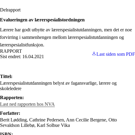
Delrapport
Evalueringen av lærerspesialistordningen
Lærere har godt utbytte av lærerspesialistutdanningen, men det er noe
forvirring i sammenhengen mellom lærerspesialistutdanningen og
lærerspesialistfunksjon.
RAPPORT
Last siden som PDF
Sist endret: 16.04.2021
Tittel:
Lærerspesialistutdanningen belyst av fagansvarlige, lærere og
skoleledere
Rapporten:
Last ned rapporten hos NVA
Forfatter:
Berit Lødding, Cathrine Pedersen, Ann Cecilie Bergene, Otto
Sevaldson Lillebø, Karl Solbue Vika
ISBN: