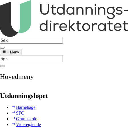
Meny
Hovedmeny
Utdanningsløpet
Barnehage
SFO
Grunnskole
Videregående