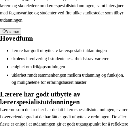
lærere og skoleledere om lærerspesialistutdanningen, samt intervjuer
med fagansvarlige og studenter ved fire ulike studiesteder som tilbyr
utdanningen.
Vis mer
Hovedfunn
lærere har godt utbytte av lærerspesialistutdanningen
skolens involvering i studentenes arbeidskrav varierer
enighet om frikjøpsordningen
uklarhet rundt sammenhengen mellom utdanning og funksjon,
og mulighetene for erfaringsbasert master
Lærere har godt utbytte av
lærerspesialistutdanningen
Lærerne som deltar eller har deltatt i lærerspesialistutdanningen, svarer
i overveiende grad at de har fått et godt utbytte av ordningen. De aller
fleste er enige i at utdanningen gir et godt utgangspunkt for å reflektere