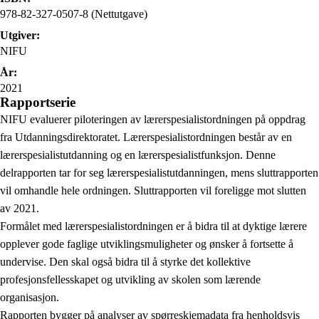
978-82-327-0507-8 (Nettutgave)
Utgiver:
NIFU
År:
2021
Rapportserie
NIFU evaluerer piloteringen av lærerspesialistordningen på oppdrag
fra Utdanningsdirektoratet. Lærerspesialistordningen består av en
lærerspesialistutdanning og en lærerspesialistfunksjon. Denne
delrapporten tar for seg lærerspesialistutdanningen, mens sluttrapporten
vil omhandle hele ordningen. Sluttrapporten vil foreligge mot slutten
av 2021.
Formålet med lærerspesialistordningen er å bidra til at dyktige lærere
opplever gode faglige utviklingsmuligheter og ønsker å fortsette å
undervise. Den skal også bidra til å styrke det kollektive
profesjonsfellesskapet og utvikling av skolen som lærende
organisasjon.
Rapporten bygger på analyser av spørreskjemadata fra henholdsvis