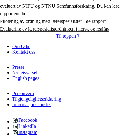
evaluert av NIFU og NTNU Samfunnsforskning. Du kan lese
rapportene her:
Pilotering av ordning med lærerspesialister - delrapport
Evaluering av lærerspesialistordningen i norsk og realfag
Til toppen
Om Udir
Kontakt oss
Presse
Nyhetsvarsel
English pages
Personvern
Tilgjengelighetserklæring
Informasjonskapsler
Facebook
LinkedIn
Instagram