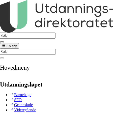
Meny
Hovedmeny
Utdanningsløpet
Barnehage
SFO
Grunnskole
Videregående