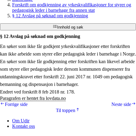
Forskrift om godkjenning av yrkeskvalifikasjoner for styrer og
pedagogisk leder i barnehage fra annen stat
§ 12 Avslag på søknad om godkjenning
Innhold og søk
§ 12 Avslag på søknad om godkjenning
En søker som ikke får godkjent yrkeskvalifikasjoner etter forskriften
kan ikke arbeide som styrer eller pedagogisk leder i barnehage i Norge.
En søker som ikke får godkjenning etter forskriften kan likevel arbeide
som styrer eller pedagogisk leder dersom kommunen dispenserer fra
utdanningskravet etter forskrift 22. juni 2017 nr. 1049 om pedagogisk
bemanning og dispensasjon i barnehager.
Endret ved forskrift 8 feb 2018 nr. 178.
Paragrafen er hentet fra lovdata.no
Forrige side
Neste side
Til toppen
Om Udir
Kontakt oss