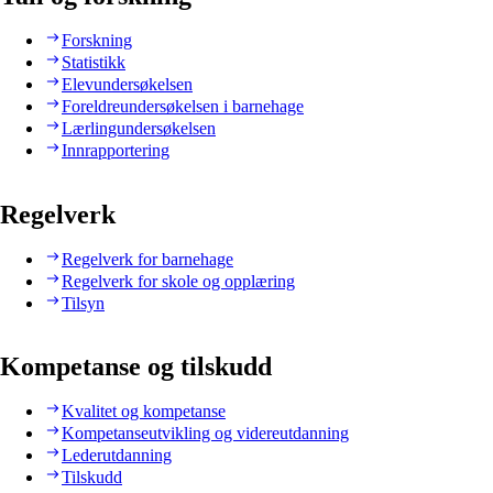
Forskning
Statistikk
Elevundersøkelsen
Foreldreundersøkelsen i barnehage
Lærlingundersøkelsen
Innrapportering
Regelverk
Regelverk for barnehage
Regelverk for skole og opplæring
Tilsyn
Kompetanse og tilskudd
Kvalitet og kompetanse
Kompetanseutvikling og videreutdanning
Lederutdanning
Tilskudd