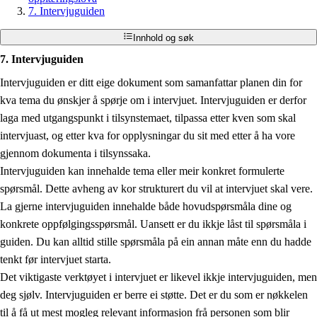
7. Intervjuguiden
Innhold og søk
7. Intervjuguiden
Intervjuguiden er ditt eige dokument som samanfattar planen din for
kva tema du ønskjer å spørje om i intervjuet. Intervjuguiden er derfor
laga med utgangspunkt i tilsynstemaet, tilpassa etter kven som skal
intervjuast, og etter kva for opplysningar du sit med etter å ha vore
gjennom dokumenta i tilsynssaka.
Intervjuguiden kan innehalde tema eller meir konkret formulerte
spørsmål. Dette avheng av kor strukturert du vil at intervjuet skal vere.
La gjerne intervjuguiden innehalde både hovudspørsmåla dine og
konkrete oppfølgingsspørsmål. Uansett er du ikkje låst til spørsmåla i
guiden. Du kan alltid stille spørsmåla på ein annan måte enn du hadde
tenkt før intervjuet starta.
Det viktigaste verktøyet i intervjuet er likevel ikkje intervjuguiden, men
deg sjølv. Intervjuguiden er berre ei støtte. Det er du som er nøkkelen
til å få ut mest mogleg relevant informasjon frå personen som blir