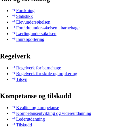
Forskning
Statistikk
Elevundersøkelsen
Foreldreundersøkelsen i barnehage
Lærlingundersøkelsen
Innrapportering
Regelverk
Regelverk for barnehage
Regelverk for skole og opplæring
Tilsyn
Kompetanse og tilskudd
Kvalitet og kompetanse
Kompetanseutvikling og videreutdanning
Lederutdanning
Tilskudd