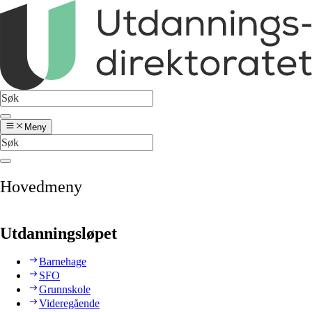
Meny
Hovedmeny
Utdanningsløpet
Barnehage
SFO
Grunnskole
Videregående