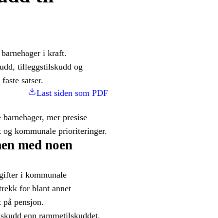
 barnehager i kraft.
udd, tilleggstilskudd og
faste satser.
Last siden som PDF
e barnehager, mer presise
 og kommunale prioriteringer.
men med noen
tgifter i kommunale
trekk for blant annet
t på pensjon.
lskudd enn rammetilskuddet,