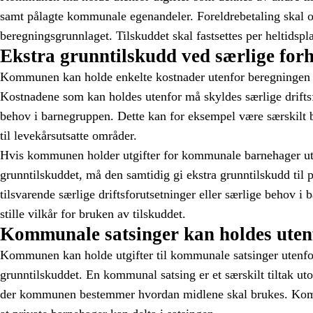
samt pålagte kommunale egenandeler. Foreldrebetaling skal o
beregningsgrunnlaget. Tilskuddet skal fastsettes per heltidspla
Ekstra grunntilskudd ved særlige for
Kommunen kan holde enkelte kostnader utenfor beregningen 
Kostnadene som kan holdes utenfor må skyldes særlige driftsf
behov i barnegruppen. Dette kan for eksempel være særskilt b
til levekårsutsatte områder.
Hvis kommunen holder utgifter for kommunale barnehager ut
grunntilskuddet, må den samtidig gi ekstra grunntilskudd til
tilsvarende særlige driftsforutsetninger eller særlige behov
stille vilkår for bruken av tilskuddet.
Kommunale satsinger kan holdes uten
Kommunen kan holde utgifter til kommunale satsinger utenfo
grunntilskuddet. En kommunal satsing er et særskilt tiltak utov
der kommunen bestemmer hvordan midlene skal brukes. Kommu