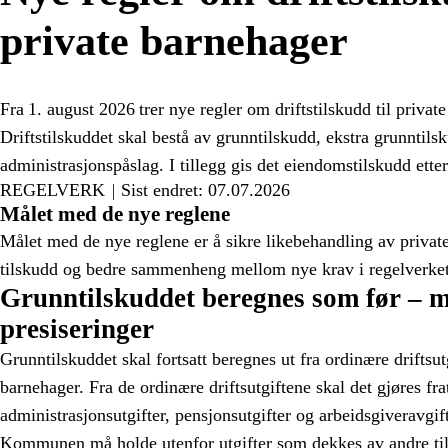
private barnehager
Fra 1. august 2026 trer nye regler om driftstilskudd til private
Driftstilskuddet skal bestå av grunntilskudd, ekstra grunntilsk
administrasjonspåslag. I tillegg gis det eiendomstilskudd etter 
REGELVERK
Sist endret: 07.07.2026
Målet med de nye reglene
Målet med de nye reglene er å sikre likebehandling av privat
tilskudd og bedre sammenheng mellom nye krav i regelverket
Grunntilskuddet beregnes som før – 
presiseringer
Grunntilskuddet skal fortsatt beregnes ut fra ordinære driftsu
barnehager. Fra de ordinære driftsutgiftene skal det gjøres fra
administrasjonsutgifter, pensjonsutgifter og arbeidsgiveravgif
Kommunen må holde utenfor utgifter som dekkes av andre ti