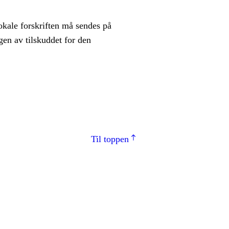
okale forskriften må sendes på
gen av tilskuddet for den
Til toppen