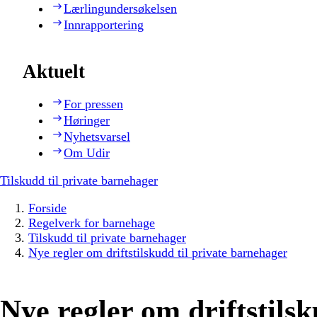
Lærlingundersøkelsen
Innrapportering
Aktuelt
For pressen
Høringer
Nyhetsvarsel
Om Udir
Tilskudd til private barnehager
Forside
Regelverk for barnehage
Tilskudd til private barnehager
Nye regler om driftstilskudd til private barnehager
Nye regler om driftstilsk