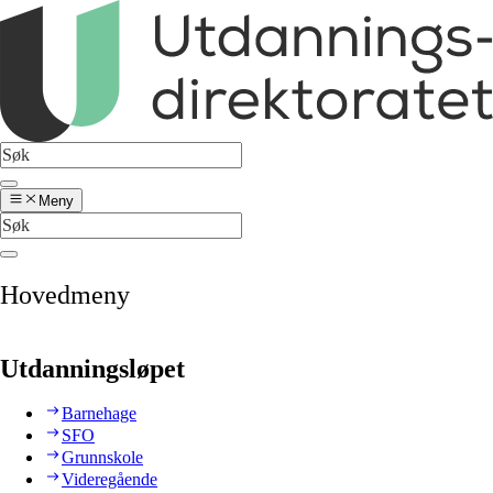
Meny
Hovedmeny
Utdanningsløpet
Barnehage
SFO
Grunnskole
Videregående