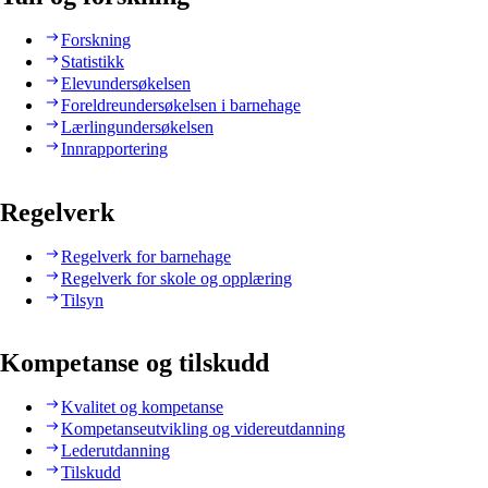
Forskning
Statistikk
Elevundersøkelsen
Foreldreundersøkelsen i barnehage
Lærlingundersøkelsen
Innrapportering
Regelverk
Regelverk for barnehage
Regelverk for skole og opplæring
Tilsyn
Kompetanse og tilskudd
Kvalitet og kompetanse
Kompetanseutvikling og videreutdanning
Lederutdanning
Tilskudd