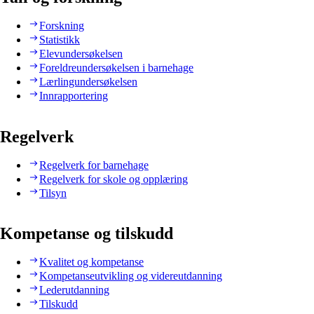
Forskning
Statistikk
Elevundersøkelsen
Foreldreundersøkelsen i barnehage
Lærlingundersøkelsen
Innrapportering
Regelverk
Regelverk for barnehage
Regelverk for skole og opplæring
Tilsyn
Kompetanse og tilskudd
Kvalitet og kompetanse
Kompetanseutvikling og videreutdanning
Lederutdanning
Tilskudd