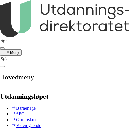
Meny
Hovedmeny
Utdanningsløpet
Barnehage
SFO
Grunnskole
Videregående