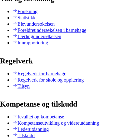
Forskning
Statistikk
Elevundersøkelsen
Foreldreundersøkelsen i barnehage
Lærlingundersøkelsen
Innrapportering
Regelverk
Regelverk for barnehage
Regelverk for skole og opplæring
Tilsyn
Kompetanse og tilskudd
Kvalitet og kompetanse
Kompetanseutvikling og videreutdanning
Lederutdanning
Tilskudd