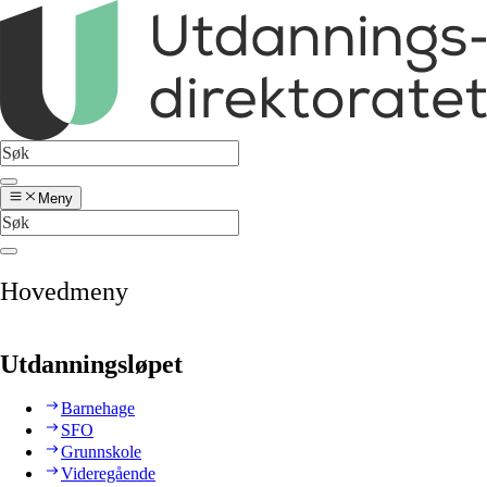
Meny
Hovedmeny
Utdanningsløpet
Barnehage
SFO
Grunnskole
Videregående