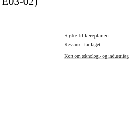
SVE03‑02)
Støtte til læreplanen
Ressurser for faget
Kort om teknologi- og industrifag