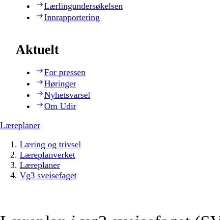
Lærlingundersøkelsen
Innrapportering
Aktuelt
For pressen
Høringer
Nyhetsvarsel
Om Udir
Læreplaner
Læring og trivsel
Læreplanverket
Læreplaner
Vg3 sveisefaget