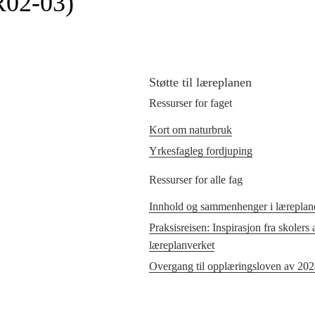
R02‑03)
Støtte til læreplanen
Ressurser for faget
Kort om naturbruk
Yrkesfagleg fordjuping
Ressurser for alle fag
Innhold og sammenhenger i læreplane
Praksisreisen: Inspirasjon fra skolers
læreplanverket
Overgang til opplæringsloven av 20