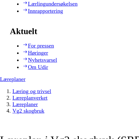
Lærlingundersøkelsen
Innrapportering
Aktuelt
For pressen
Høringer
Nyhetsvarsel
Om Udir
Læreplaner
Læring og trivsel
Læreplanverket
Læreplaner
Vg2 skogbruk