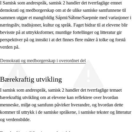
I Samisk som andrespråk, samisk 2 handler det tverrfaglige emnet
demokrati og medborgerskap om at de ulike samiske samfunnene til
sammen utgjør et mangfoldig Sápmi/Sábme/Saepmie med variasjoner i
næringsliv, tradisjoner, kultur og språk. Faget bidrar til at elevene blir
bevisste på at uttrykksformer, muntlige fortellinger og litteratur gir
perspektiver på og innsikt i at det finnes flere måter å tolke og forstå
verden på.
Demokrati og medborgerskap i overordnet del
Bærekraftig utvikling
I samisk som andrespråk, samisk 2 handler det tverrfaglige temaet
bærekraftig utvikling om at elevene kan reflektere over hvordan
menneske, miljø og samfunn påvirker hverandre, og hvordan dette
kommer til uttrykk i de samiske språkene, i samiske tekster og litteratur
og verdensbilde.