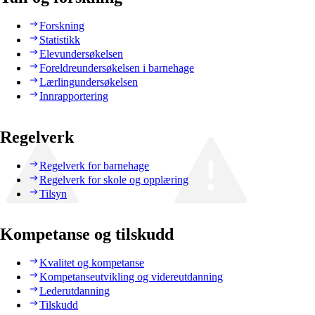
Forskning
Statistikk
Elevundersøkelsen
Foreldreundersøkelsen i barnehage
Lærlingundersøkelsen
Innrapportering
Regelverk
Regelverk for barnehage
Regelverk for skole og opplæring
Tilsyn
Kompetanse og tilskudd
Kvalitet og kompetanse
Kompetanseutvikling og videreutdanning
Lederutdanning
Tilskudd