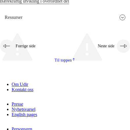
Bærekraftig utvikling i overordnet del
Ressurser
Forrige side
Neste side
Til toppen
Om Udir
Kontakt oss
Presse
Nyhetsvarsel
English pages
Personvern