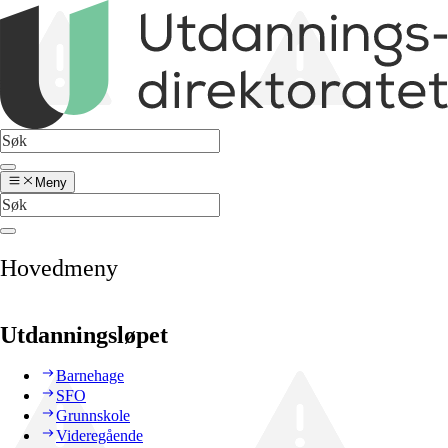
Meny
Hovedmeny
Utdanningsløpet
Barnehage
SFO
Grunnskole
Videregående