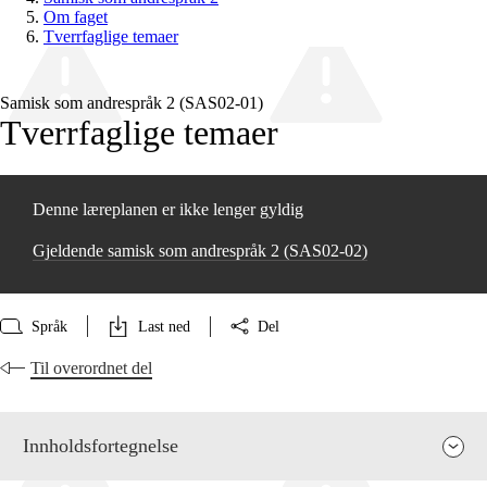
Om faget
Tverrfaglige temaer
Samisk som andrespråk 2 (SAS02‑01)
Tverrfaglige temaer
Denne læreplanen er ikke lenger gyldig
Gjeldende samisk som andrespråk 2 (SAS02‑02)
Språk
Last ned
Del
Til overordnet del
Innholdsfortegnelse