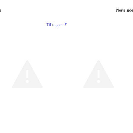
e
Neste sid
Til toppen