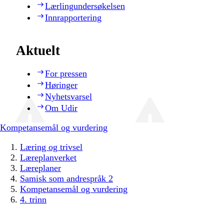
Lærlingundersøkelsen
Innrapportering
Aktuelt
For pressen
Høringer
Nyhetsvarsel
Om Udir
Kompetansemål og vurdering
Læring og trivsel
Læreplanverket
Læreplaner
Samisk som andrespråk 2
Kompetansemål og vurdering
4. trinn