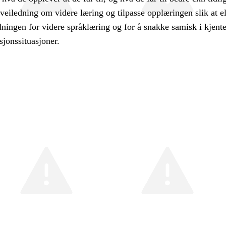
veiledning om videre læring og tilpasse opplæringen slik at e
ningen for videre språklæring og for å snakke samisk i kjent
onssituasjoner.