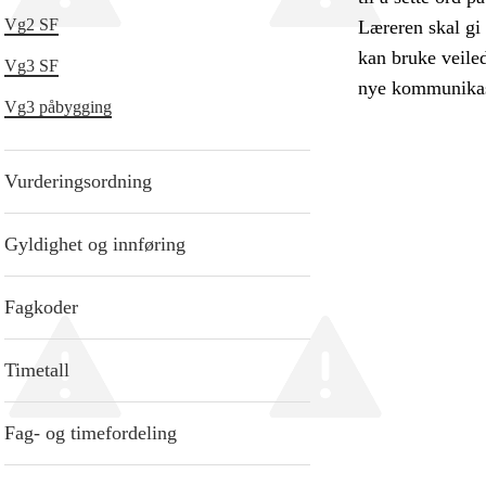
Vg2 SF
Læreren skal gi 
kan bruke veiled
Vg3 SF
nye kommunikasj
Vg3 påbygging
Vurderingsordning
Gyldighet og innføring
Fagkoder
Timetall
Fag- og timefordeling