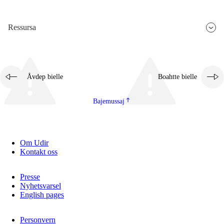
Ressursa
Åvdep bielle
Boahtte bielle
Bajemussaj
Om Udir
Kontakt oss
Presse
Nyhetsvarsel
English pages
Personvern