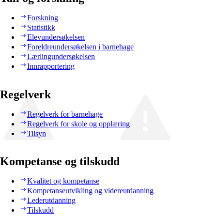
Forskning
Statistikk
Elevundersøkelsen
Foreldreundersøkelsen i barnehage
Lærlingundersøkelsen
Innrapportering
Regelverk
Regelverk for barnehage
Regelverk for skole og opplæring
Tilsyn
Kompetanse og tilskudd
Kvalitet og kompetanse
Kompetanseutvikling og videreutdanning
Lederutdanning
Tilskudd