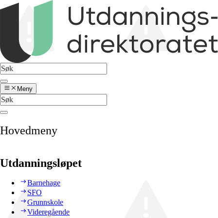
Meny
Hovedmeny
Utdanningsløpet
Barnehage
SFO
Grunnskole
Videregående