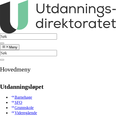
Meny
Hovedmeny
Utdanningsløpet
Barnehage
SFO
Grunnskole
Videregående