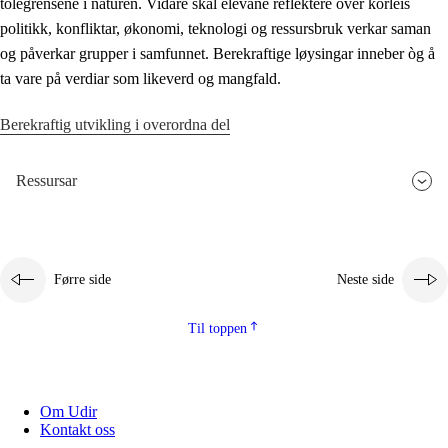
tolegrensene i naturen. Vidare skal elevane reflektere over korleis
politikk, konfliktar, økonomi, teknologi og ressursbruk verkar saman
og påverkar grupper i samfunnet. Berekraftige løysingar inneber òg å
ta vare på verdiar som likeverd og mangfald.
Berekraftig utvikling i overordna del
Ressursar
Førre side
Neste side
Til toppen
Om Udir
Kontakt oss