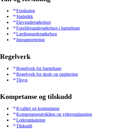
Forskning
Statistikk
Elevundersøkelsen
Foreldreundersøkelsen i barnehage
Lærlingundersøkelsen
Innrapportering
Regelverk
Regelverk for barnehage
Regelverk for skole og opplæring
Tilsyn
Kompetanse og tilskudd
Kvalitet og kompetanse
Kompetanseutvikling og videreutdanning
Lederutdanning
Tilskudd