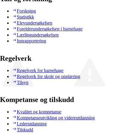
Forskning
Statistikk
Elevundersøkelsen
Foreldreundersøkelsen i barnehage
Lærlingundersøkelsen
Innrapportering
Regelverk
Regelverk for barnehage
Regelverk for skole og opplæring
Tilsyn
Kompetanse og tilskudd
Kvalitet og kompetanse
Kompetanseutvikling og videreutdanning
Lederutdanning
Tilskudd