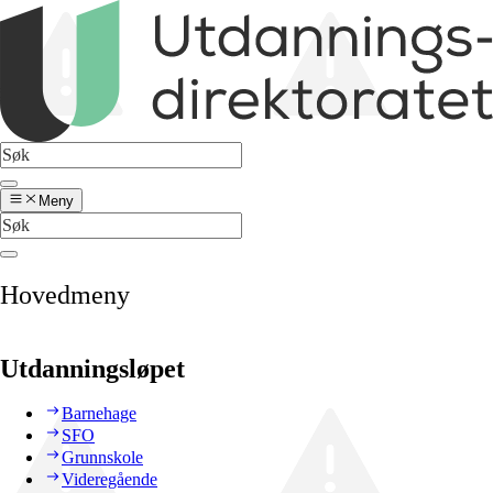
Meny
Hovedmeny
Utdanningsløpet
Barnehage
SFO
Grunnskole
Videregående