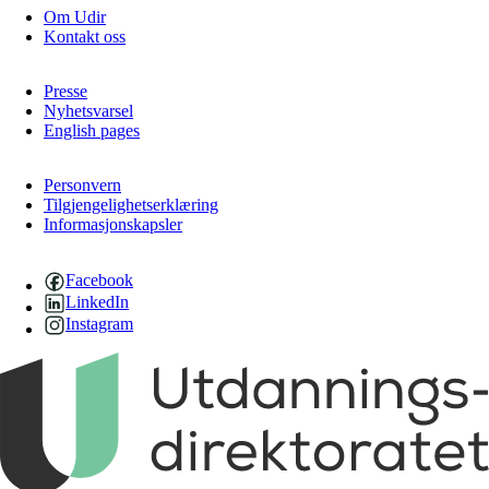
Om Udir
Kontakt oss
Presse
Nyhetsvarsel
English pages
Personvern
Tilgjengelighetserklæring
Informasjonskapsler
Facebook
LinkedIn
Instagram