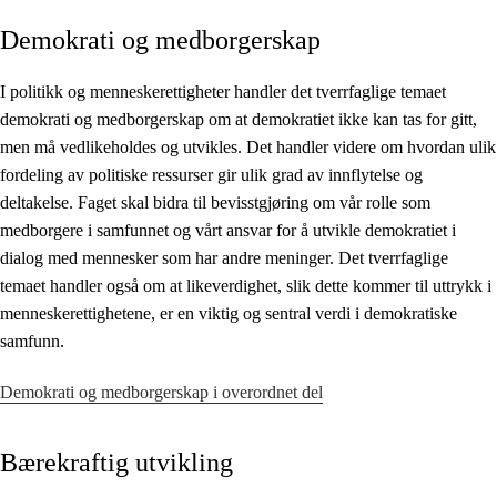
Demokrati og medborgerskap
Kjerneelementer
Tverrfaglige temaer
I politikk og menneskerettigheter handler det tverrfaglige temaet
demokrati og medborgerskap om at demokratiet ikke kan tas for gitt,
Grunnleggende ferdigheter
men må vedlikeholdes og utvikles. Det handler videre om hvordan ulik
fordeling av politiske ressurser gir ulik grad av innflytelse og
deltakelse. Faget skal bidra til bevisstgjøring om vår rolle som
medborgere i samfunnet og vårt ansvar for å utvikle demokratiet i
dialog med mennesker som har andre meninger. Det tverrfaglige
temaet handler også om at likeverdighet, slik dette kommer til uttrykk i
menneskerettighetene, er en viktig og sentral verdi i demokratiske
samfunn.
Demokrati og medborgerskap i overordnet del
Bærekraftig utvikling