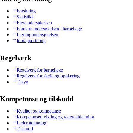
Forskning
Statistikk
Elevundersøkelsen
Foreldreundersøkelsen i barnehage
Lærlingundersøkelsen
Innrapportering
Regelverk
Regelverk for barnehage
Regelverk for skole og opplæring
Tilsyn
Kompetanse og tilskudd
Kvalitet og kompetanse
Kompetanseutvikling og videreutdanning
Lederutdanning
Tilskudd