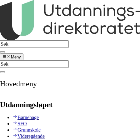
Meny
Hovedmeny
Utdanningsløpet
Barnehage
SFO
Grunnskole
Videregående