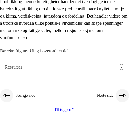
I politikk og menneskerettigheter handler det tverrfaglige temaet
bærekraftig utvikling om å utforske problemstillinger knyttet til miljø
og klima, verdiskaping, fattigdom og fordeling. Det handler videre om
å utforske hvordan ulike politiske virkemidler kan skape spenninger
mellom rike og fattige stater, mellom regioner og mellom
samfunnsklasser.
Bærekraftig utvikling i overordnet del
Ressurser
Forrige side
Neste side
Til toppen