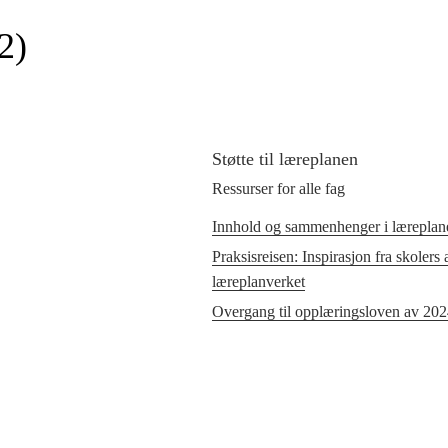
2)
Støtte til læreplanen
Ressurser for alle fag
Innhold og sammenhenger i læreplane
Praksisreisen: Inspirasjon fra skolers
læreplanverket
Overgang til opplæringsloven av 20