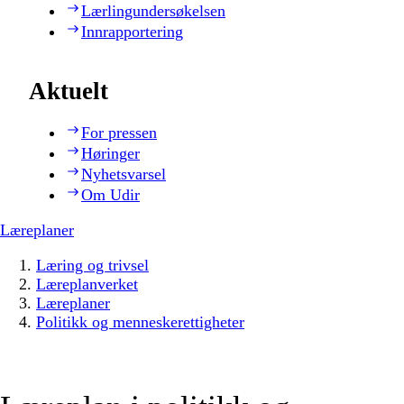
Lærlingundersøkelsen
Innrapportering
Aktuelt
For pressen
Høringer
Nyhetsvarsel
Om Udir
Læreplaner
Læring og trivsel
Læreplanverket
Læreplaner
Politikk og menneskerettigheter