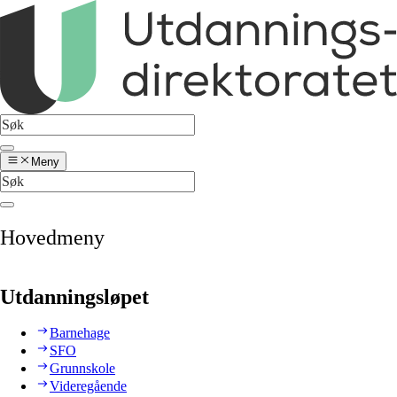
Meny
Hovedmeny
Utdanningsløpet
Barnehage
SFO
Grunnskole
Videregående