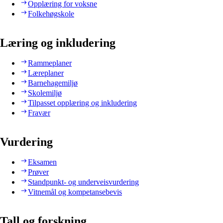
Opplæring for voksne
Folkehøgskole
Læring og inkludering
Rammeplaner
Læreplaner
Barnehagemiljø
Skolemiljø
Tilpasset opplæring og inkludering
Fravær
Vurdering
Eksamen
Prøver
Standpunkt- og underveisvurdering
Vitnemål og kompetansebevis
Tall og forskning