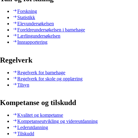
Forskning
Statistikk
Elevundersøkelsen
Foreldreundersøkelsen i barnehage
Lærlingundersøkelsen
Innrapportering
Regelverk
Regelverk for barnehage
Regelverk for skole og opplæring
Tilsyn
Kompetanse og tilskudd
Kvalitet og kompetanse
Kompetanseutvikling og videreutdanning
Lederutdanning
Tilskudd