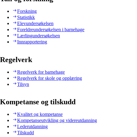
Forskning
Statistikk
Elevundersøkelsen
Foreldreundersøkelsen i barnehage
Lærlingundersøkelsen
Innrapportering
Regelverk
Regelverk for barnehage
Regelverk for skole og opplæring
Tilsyn
Kompetanse og tilskudd
Kvalitet og kompetanse
Kompetanseutvikling og videreutdanning
Lederutdanning
Tilskudd