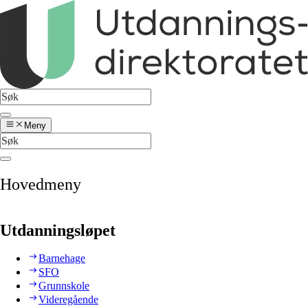
Meny
Hovedmeny
Utdanningsløpet
Barnehage
SFO
Grunnskole
Videregående