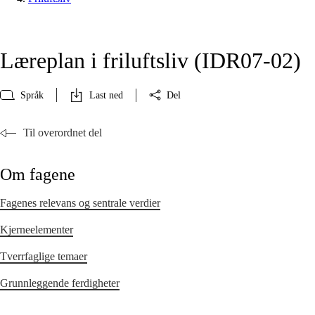
Læreplan i friluftsliv (IDR07‑02)
Språk
Last ned
Del
Til overordnet del
Om fagene
Fagenes relevans og sentrale verdier
Kjerneelementer
Tverrfaglige temaer
Grunnleggende ferdigheter