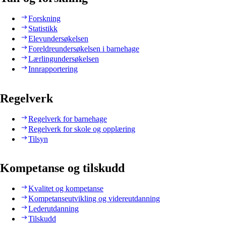
Forskning
Statistikk
Elevundersøkelsen
Foreldreundersøkelsen i barnehage
Lærlingundersøkelsen
Innrapportering
Regelverk
Regelverk for barnehage
Regelverk for skole og opplæring
Tilsyn
Kompetanse og tilskudd
Kvalitet og kompetanse
Kompetanseutvikling og videreutdanning
Lederutdanning
Tilskudd