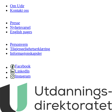
Om Udir
Kontakt oss
Presse
Nyhetsvarsel
English pages
Personvern
Tilgjengelighetserklæring
Informasjonskapsler
Facebook
LinkedIn
Instagram