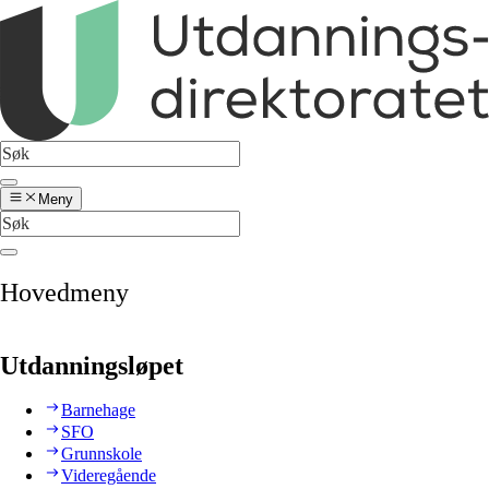
Meny
Hovedmeny
Utdanningsløpet
Barnehage
SFO
Grunnskole
Videregående