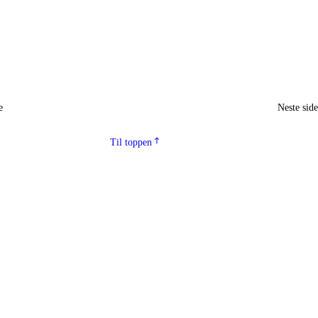
e
Neste sid
Til toppen