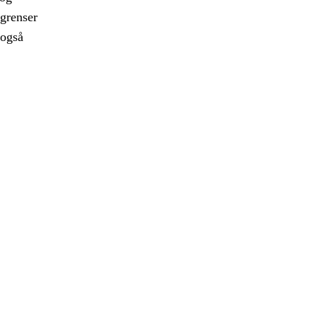
 grenser
 også