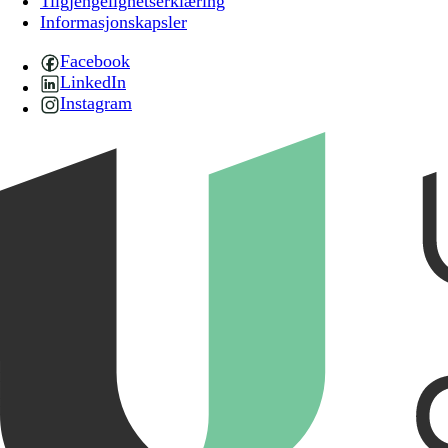
Tilgjengelighetserklæring
Informasjonskapsler
Facebook
LinkedIn
Instagram