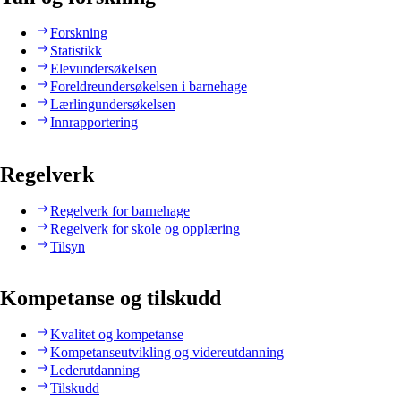
Forskning
Statistikk
Elevundersøkelsen
Foreldreundersøkelsen i barnehage
Lærlingundersøkelsen
Innrapportering
Regelverk
Regelverk for barnehage
Regelverk for skole og opplæring
Tilsyn
Kompetanse og tilskudd
Kvalitet og kompetanse
Kompetanseutvikling og videreutdanning
Lederutdanning
Tilskudd