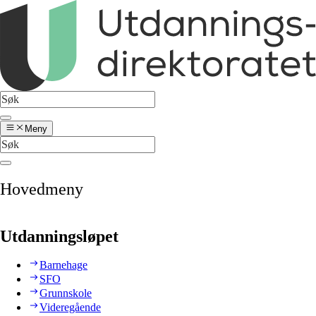
Meny
Hovedmeny
Utdanningsløpet
Barnehage
SFO
Grunnskole
Videregående