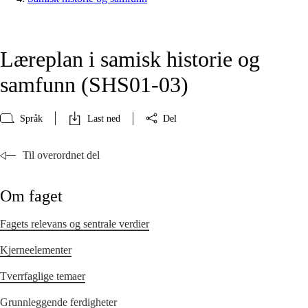
Læreplan i samisk historie og
samfunn (SHS01‑03)
Språk
Last ned
Del
Til overordnet del
Om faget
Fagets relevans og sentrale verdier
Kjerneelementer
Tverrfaglige temaer
Grunnleggende ferdigheter