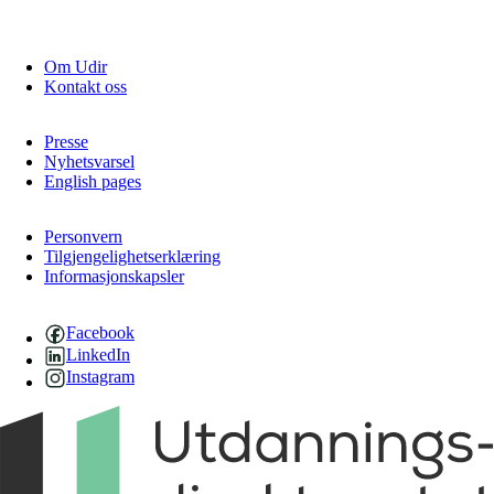
Om Udir
Kontakt oss
Presse
Nyhetsvarsel
English pages
Personvern
Tilgjengelighetserklæring
Informasjonskapsler
Facebook
LinkedIn
Instagram