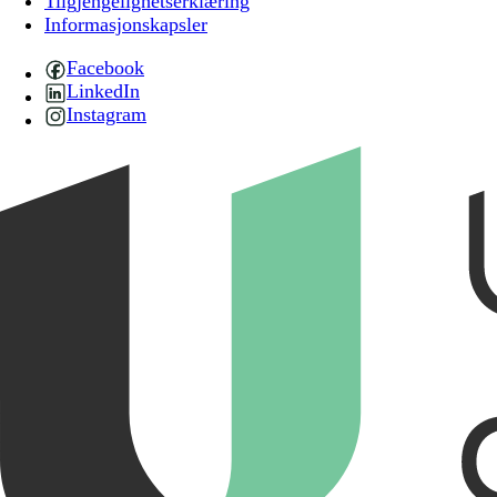
Tilgjengelighetserklæring
Informasjonskapsler
Facebook
LinkedIn
Instagram