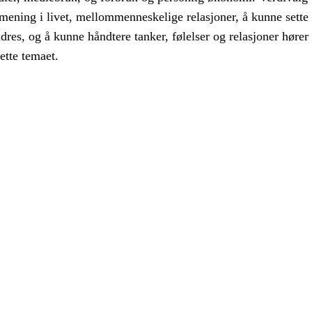
mening i livet, mellommenneskelige relasjoner, å kunne sette
dres, og å kunne håndtere tanker, følelser og relasjoner hører
tte temaet.