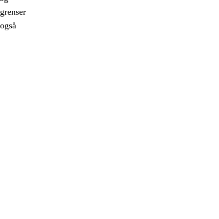
 grenser
 også