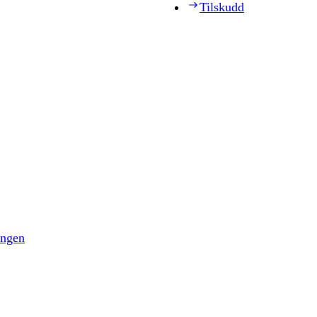
Tilskudd
ingen