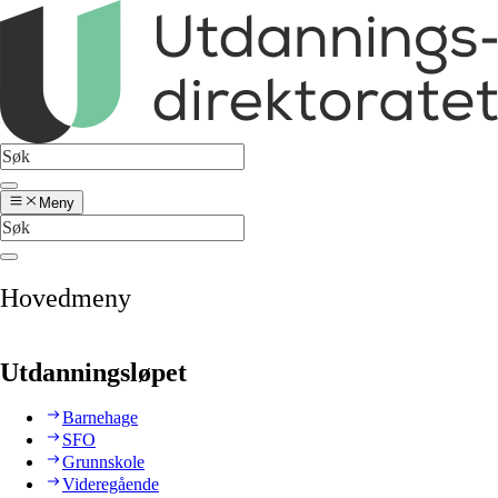
Meny
Hovedmeny
Utdanningsløpet
Barnehage
SFO
Grunnskole
Videregående