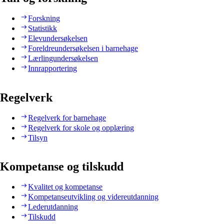
Forskning
Statistikk
Elevundersøkelsen
Foreldreundersøkelsen i barnehage
Lærlingundersøkelsen
Innrapportering
Regelverk
Regelverk for barnehage
Regelverk for skole og opplæring
Tilsyn
Kompetanse og tilskudd
Kvalitet og kompetanse
Kompetanseutvikling og videreutdanning
Lederutdanning
Tilskudd