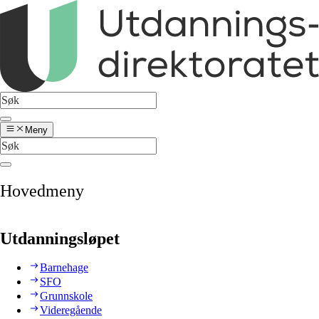
Meny
Hovedmeny
Utdanningsløpet
Barnehage
SFO
Grunnskole
Videregående