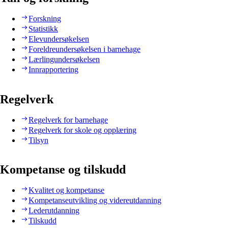
Forskning
Statistikk
Elevundersøkelsen
Foreldreundersøkelsen i barnehage
Lærlingundersøkelsen
Innrapportering
Regelverk
Regelverk for barnehage
Regelverk for skole og opplæring
Tilsyn
Kompetanse og tilskudd
Kvalitet og kompetanse
Kompetanseutvikling og videreutdanning
Lederutdanning
Tilskudd