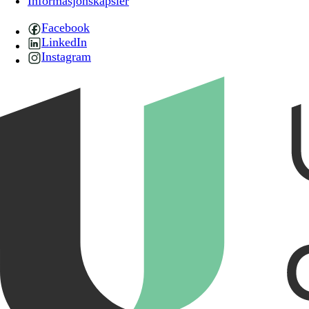
Informasjonskapsler
Facebook
LinkedIn
Instagram