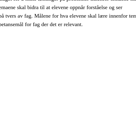
maene skal bidra til at elevene oppnår forståelse og ser
 tvers av fag. Målene for hva elevene skal lære innenfor te
etansemål for fag der det er relevant.