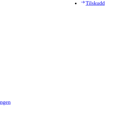
Tilskudd
ingen