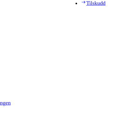
Tilskudd
ingen