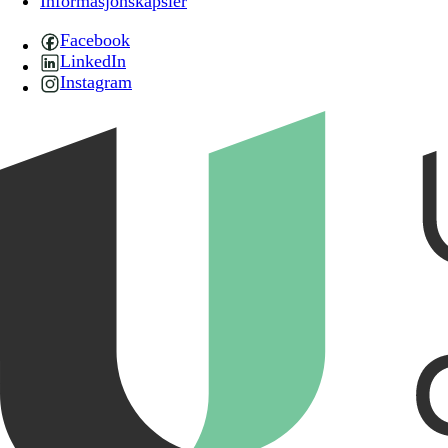
Informasjonskapsler
Facebook
LinkedIn
Instagram