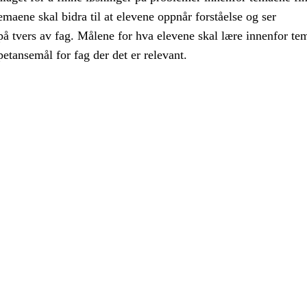
maene skal bidra til at elevene oppnår forståelse og ser
 tvers av fag. Målene for hva elevene skal lære innenfor te
etansemål for fag der det er relevant.