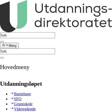
Meny
Hovedmeny
Utdanningsløpet
Barnehage
SFO
Grunnskole
Videregående