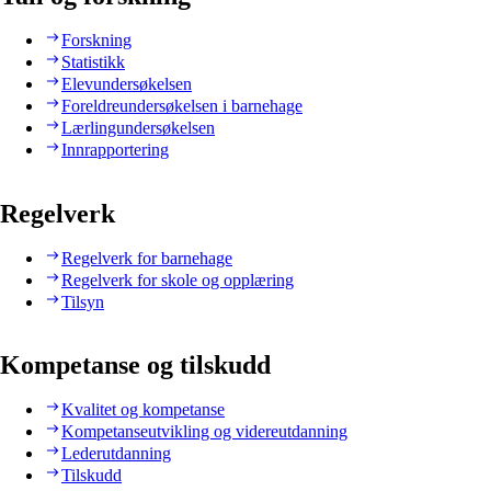
Forskning
Statistikk
Elevundersøkelsen
Foreldreundersøkelsen i barnehage
Lærlingundersøkelsen
Innrapportering
Regelverk
Regelverk for barnehage
Regelverk for skole og opplæring
Tilsyn
Kompetanse og tilskudd
Kvalitet og kompetanse
Kompetanseutvikling og videreutdanning
Lederutdanning
Tilskudd