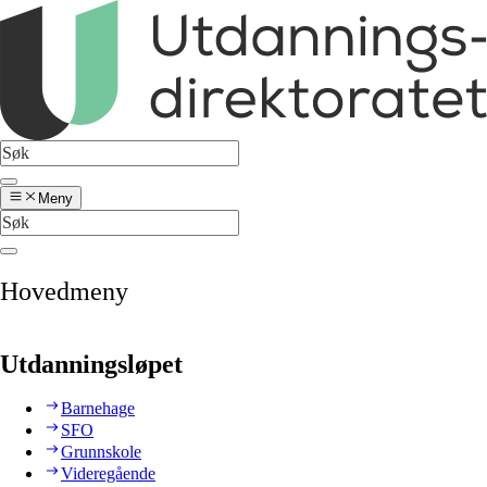
Meny
Hovedmeny
Utdanningsløpet
Barnehage
SFO
Grunnskole
Videregående