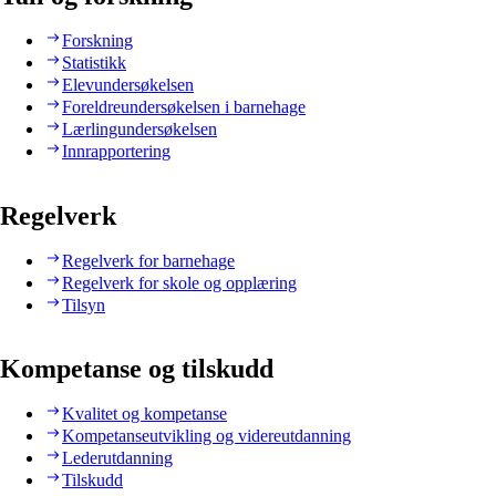
Forskning
Statistikk
Elevundersøkelsen
Foreldreundersøkelsen i barnehage
Lærlingundersøkelsen
Innrapportering
Regelverk
Regelverk for barnehage
Regelverk for skole og opplæring
Tilsyn
Kompetanse og tilskudd
Kvalitet og kompetanse
Kompetanseutvikling og videreutdanning
Lederutdanning
Tilskudd