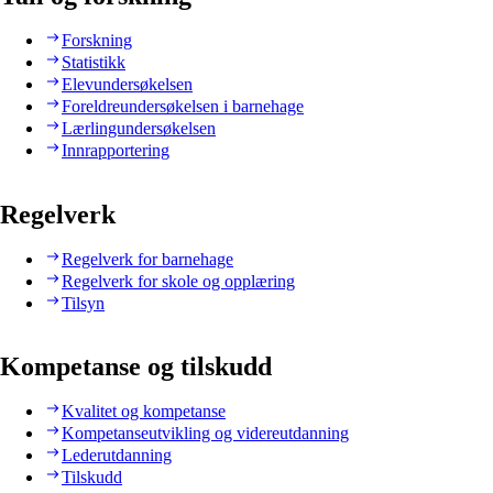
Forskning
Statistikk
Elevundersøkelsen
Foreldreundersøkelsen i barnehage
Lærlingundersøkelsen
Innrapportering
Regelverk
Regelverk for barnehage
Regelverk for skole og opplæring
Tilsyn
Kompetanse og tilskudd
Kvalitet og kompetanse
Kompetanseutvikling og videreutdanning
Lederutdanning
Tilskudd