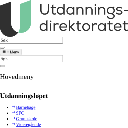
Meny
Hovedmeny
Utdanningsløpet
Barnehage
SFO
Grunnskole
Videregående