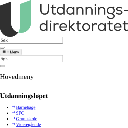
Meny
Hovedmeny
Utdanningsløpet
Barnehage
SFO
Grunnskole
Videregående