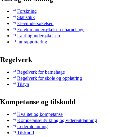
Forskning
Statistikk
Elevundersøkelsen
Foreldreundersøkelsen i barnehage
Lærlingundersøkelsen
Innrapportering
Regelverk
Regelverk for barnehage
Regelverk for skole og opplæring
Tilsyn
Kompetanse og tilskudd
Kvalitet og kompetanse
Kompetanseutvikling og videreutdanning
Lederutdanning
Tilskudd