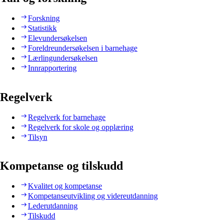
Forskning
Statistikk
Elevundersøkelsen
Foreldreundersøkelsen i barnehage
Lærlingundersøkelsen
Innrapportering
Regelverk
Regelverk for barnehage
Regelverk for skole og opplæring
Tilsyn
Kompetanse og tilskudd
Kvalitet og kompetanse
Kompetanseutvikling og videreutdanning
Lederutdanning
Tilskudd