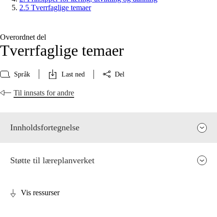
2.5 Tverrfaglige temaer
Overordnet del
Tverrfaglige temaer
Språk
Last ned
Del
Til innsats for andre
Innholdsfortegnelse
Støtte til læreplanverket
Vis ressurser