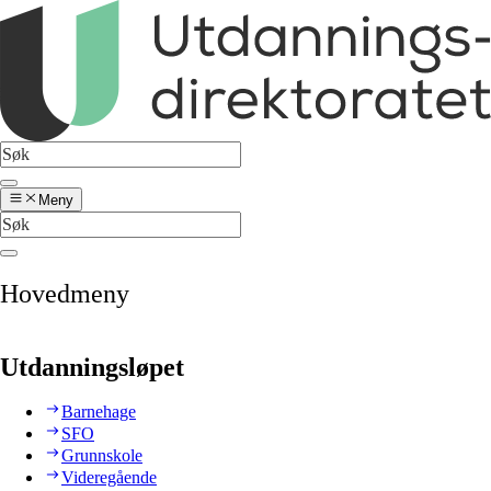
Meny
Hovedmeny
Utdanningsløpet
Barnehage
SFO
Grunnskole
Videregående