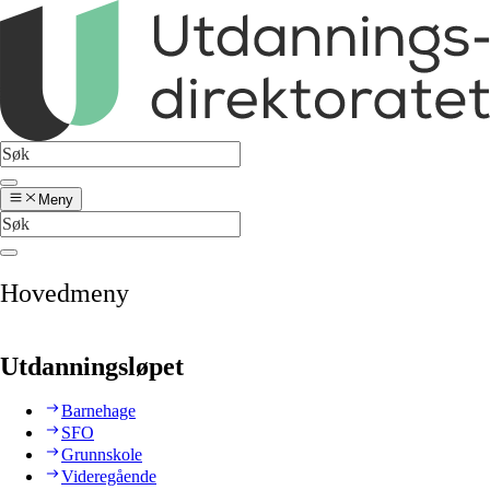
Meny
Hovedmeny
Utdanningsløpet
Barnehage
SFO
Grunnskole
Videregående