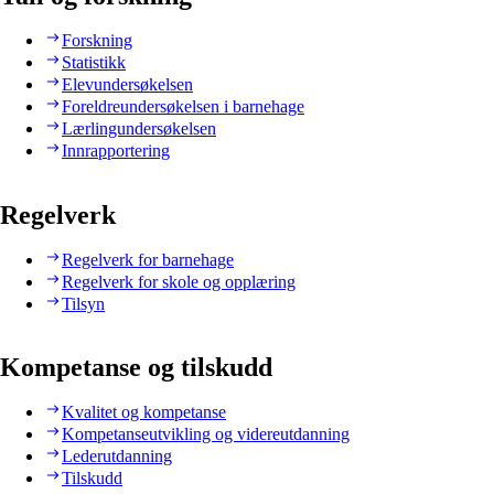
Forskning
Statistikk
Elevundersøkelsen
Foreldreundersøkelsen i barnehage
Lærlingundersøkelsen
Innrapportering
Regelverk
Regelverk for barnehage
Regelverk for skole og opplæring
Tilsyn
Kompetanse og tilskudd
Kvalitet og kompetanse
Kompetanseutvikling og videreutdanning
Lederutdanning
Tilskudd