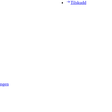
Tilskudd
ingen