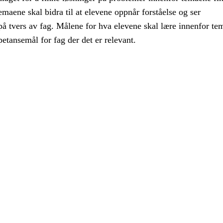
maene skal bidra til at elevene oppnår forståelse og ser
 tvers av fag. Målene for hva elevene skal lære innenfor te
etansemål for fag der det er relevant.