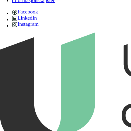
Informasjonskapsler
Facebook
LinkedIn
Instagram