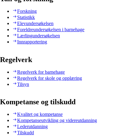
Forskning
Statistikk
Elevundersøkelsen
Foreldreundersøkelsen i barnehage
Lærlingundersøkelsen
Innrapportering
Regelverk
Regelverk for barnehage
Regelverk for skole og opplæring
Tilsyn
Kompetanse og tilskudd
Kvalitet og kompetanse
Kompetanseutvikling og videreutdanning
Lederutdanning
Tilskudd