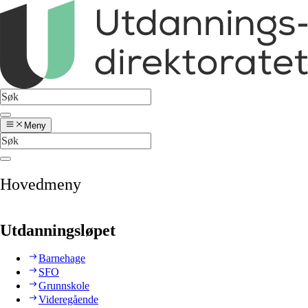
Meny
Hovedmeny
Utdanningsløpet
Barnehage
SFO
Grunnskole
Videregående