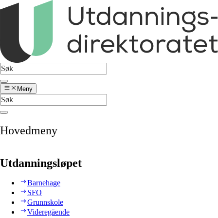
Meny
Hovedmeny
Utdanningsløpet
Barnehage
SFO
Grunnskole
Videregående