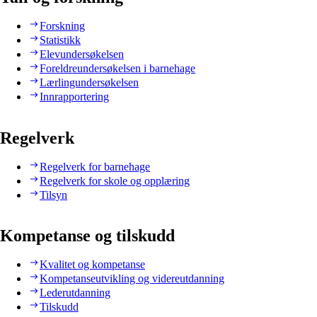
Forskning
Statistikk
Elevundersøkelsen
Foreldreundersøkelsen i barnehage
Lærlingundersøkelsen
Innrapportering
Regelverk
Regelverk for barnehage
Regelverk for skole og opplæring
Tilsyn
Kompetanse og tilskudd
Kvalitet og kompetanse
Kompetanseutvikling og videreutdanning
Lederutdanning
Tilskudd