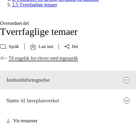
2.5 Tverrfaglige temaer
Overordnet del
Tverrfaglige temaer
Språk
Last ned
Del
Til engelsk for elever med tegnspråk
Innholdsfortegnelse
Støtte til læreplanverket
Vis ressurser