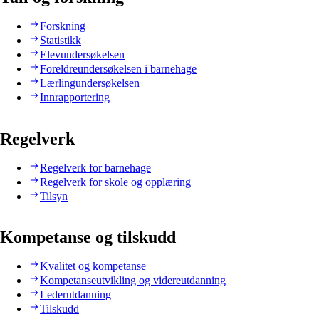
Forskning
Statistikk
Elevundersøkelsen
Foreldreundersøkelsen i barnehage
Lærlingundersøkelsen
Innrapportering
Regelverk
Regelverk for barnehage
Regelverk for skole og opplæring
Tilsyn
Kompetanse og tilskudd
Kvalitet og kompetanse
Kompetanseutvikling og videreutdanning
Lederutdanning
Tilskudd