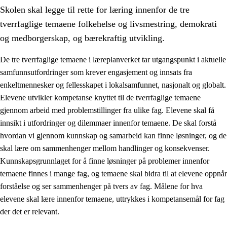
Skolen skal legge til rette for læring innenfor de tre
tverrfaglige temaene folkehelse og livsmestring, demokrati
og medborgerskap, og bærekraftig utvikling.
De tre tverrfaglige temaene i læreplanverket tar utgangspunkt i aktuelle
samfunnsutfordringer som krever engasjement og innsats fra
2.
Prinsipper for læring, utvikling og danning
enkeltmennesker og fellesskapet i lokalsamfunnet, nasjonalt og globalt.
2.1
Sosial læring og utvikling
Elevene utvikler kompetanse knyttet til de tverrfaglige temaene
gjennom arbeid med problemstillinger fra ulike fag. Elevene skal få
2.2
Kompetanse i fagene
innsikt i utfordringer og dilemmaer innenfor temaene. De skal forstå
2.3
Grunnleggende ferdigheter
hvordan vi gjennom kunnskap og samarbeid kan finne løsninger, og de
skal lære om sammenhenger mellom handlinger og konsekvenser.
2.4
Å lære å lære
Kunnskapsgrunnlaget for å finne løsninger på problemer innenfor
Tverrfaglige temaer
temaene finnes i mange fag, og temaene skal bidra til at elevene oppnår
forståelse og ser sammenhenger på tvers av fag. Målene for hva
2.5
Tverrfaglige temaer
elevene skal lære innenfor temaene, uttrykkes i kompetansemål for fag
2.5.1
Folkehelse og livsmestring
der det er relevant.
2.5.2
Demokrati og medborgerskap