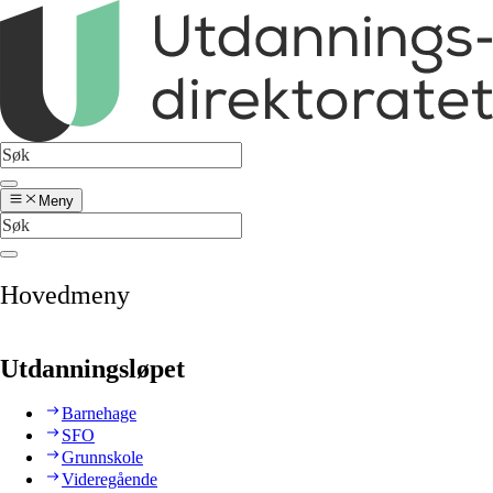
Meny
Hovedmeny
Utdanningsløpet
Barnehage
SFO
Grunnskole
Videregående