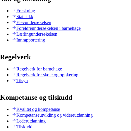
Forskning
Statistikk
Elevundersøkelsen
Foreldreundersøkelsen i barnehage
Lærlingundersøkelsen
Innrapportering
Regelverk
Regelverk for barnehage
Regelverk for skole og opplæring
Tilsyn
Kompetanse og tilskudd
Kvalitet og kompetanse
Kompetanseutvikling og videreutdanning
Lederutdanning
Tilskudd