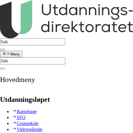
Meny
Hovedmeny
Utdanningsløpet
Barnehage
SFO
Grunnskole
Videregående